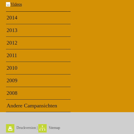
Videos
2014
2013
2012
2011
2010
2009
2008
Andere Campansichten
Druckversion
|
Sitemap