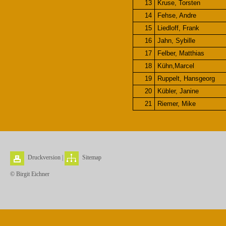
13
Kruse, Torsten
14
Fehse, Andre
15
Liedloff, Frank
16
Jahn, Sybille
17
Felber, Matthias
18
Kühn,Marcel
19
Ruppelt, Hansgeorg
20
Kübler, Janine
21
Riemer, Mike
Druckversion
|
Sitemap
© Birgit Eichner