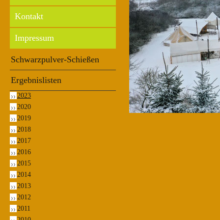
Kontakt
Impressum
Schwarzpulver-Schießen
Ergebnislisten
2023
2020
2019
2018
2017
2016
2015
2014
2013
2012
2011
2010