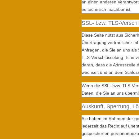
an einen anderen Verantwortli
es technisch machbar ist.
SSL- bzw. TLS-Versch
Diese Seite nutzt aus Siche
Übertragung vertraulicher In
Anfragen, die Sie an uns als
TLS-Verschlüsselung. Eine v
daran, dass die Adresszeile de
wechselt und an dem Schloss
Wenn die SSL- bzw. TLS-Versc
Daten, die Sie an uns übermit
Auskunft, Sperrung, L
Sie haben im Rahmen der ge
jederzeit das Recht auf unent
gespeicherten personenbezo