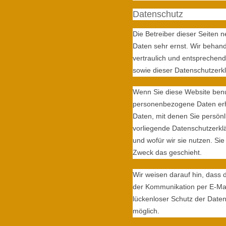
Datenschutz
Die Betreiber dieser Seiten 
Daten sehr ernst. Wir beha
vertraulich und entsprechend
sowie dieser Datenschutzerk
Wenn Sie diese Website ben
personenbezogene Daten er
Daten, mit denen Sie persönli
vorliegende Datenschutzerklä
und wofür wir sie nutzen. Si
Zweck das geschieht.
Wir weisen darauf hin, dass d
der Kommunikation per E-Mai
lückenloser Schutz der Daten 
möglich.