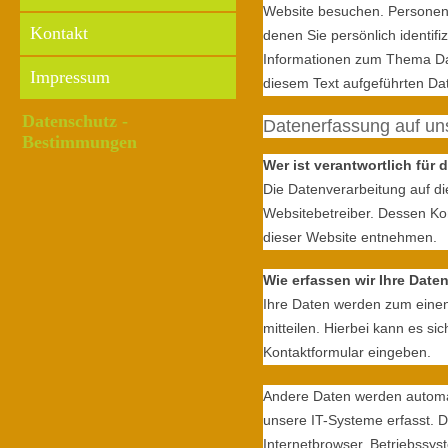
Website besuchen. Personenb
Kontakt
denen Sie persönlich identifi
Informationen zum Thema Da
Impressum
diesem Text aufgeführten Da
Datenschutz -
Datenerfassung auf un
Bestimmungen
Wer ist verantwortlich für
Die Datenverarbeitung auf di
Websitebetreiber. Dessen K
dieser Website entnehmen.
Wie erfassen wir Ihre Date
Ihre Daten werden zum einen
mitteilen. Hierbei kann es si
Kontaktformular eingeben.
Andere Daten werden automa
unsere IT-Systeme erfasst. D
Internetbrowser, Betriebssys