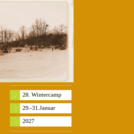
28. Wintercamp
29.-31.Januar
2027