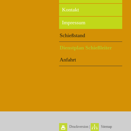
Kontakt
Impressum
Schießstand
Dienstplan Schießleiter
Anfahrt
Druckversion
|
Sitemap