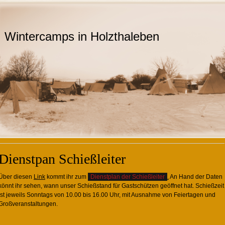
Wintercamps in Holzthaleben
Dienstpan Schießleiter
Über diesen
Link
kommt ihr zum
Dienstplan der Schießleiter
.
An Hand der Daten
könnt ihr sehen, wann unser Schießstand für Gastschützen geöffnet hat. Schießzeit
ist jeweils Sonntags von 10.00 bis 16.00 Uhr, mit Ausnahme von Feiertagen und
Großveranstaltungen.